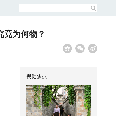
究竟为何物？
视觉焦点