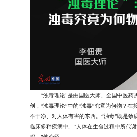
“浊毒理论”是由
国医大师、全国中医药
创，“浊毒理论”中的“浊毒”究竟为何物？
不干净、对人体有害的东西。“浊毒”既是致
临床多种疾病中。
“人体在生命过程中所代