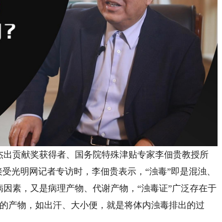
杰出贡献奖获得者、国务院特殊津贴专家李佃贵教授所
在接受光明网记者专访时，李佃贵表示，
“浊毒”即是
混浊、
病因素，又是病理产物、代谢产物
，“浊毒证”广泛存在于
谢的产物，如出汗、大小便，就是将体内浊毒排出的过