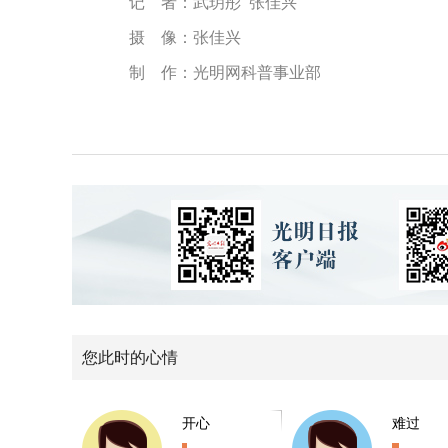
记 者：武玥彤 张佳兴
摄 像：张佳兴
制 作：光明网科普事业部
您此时的心情
开心
难过