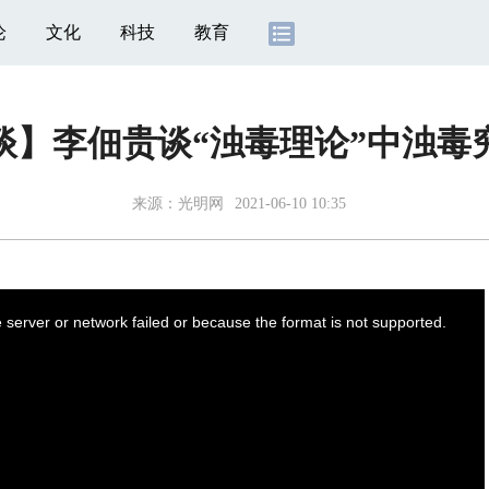
论
文化
科技
教育
谈】李佃贵谈“浊毒理论”中浊毒
来源：
光明网
2021-06-10 10:35
server or network failed or because the format is not supported.