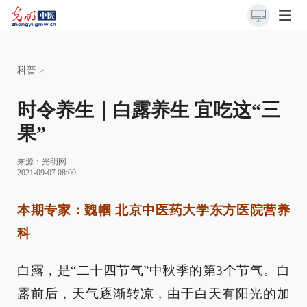
科普
>
时令养生｜白露养生 宜吃这“三
果”
来源：
光明网
2021-09-07 08:00
本期专家：魏帼 北京中医药大学东方医院营养
科
白露，是“二十四节气”中秋季的第3个节气。白
露前后，天气逐渐转凉，由于白天有阳光的加