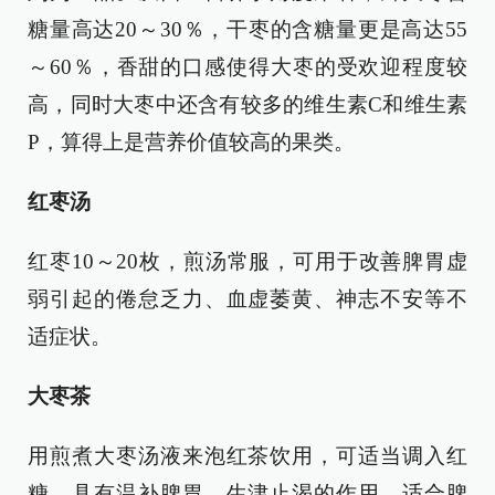
糖量高达20～30％，干枣的含糖量更是高达55
～60％，香甜的口感使得大枣的受欢迎程度较
高，同时大枣中还含有较多的维生素C和维生素
P，算得上是营养价值较高的果类。
红枣汤
红枣10～20枚，煎汤常服，可用于改善脾胃虚
弱引起的倦怠乏力、血虚萎黄、神志不安等不
适症状。
大枣茶
用煎煮大枣汤液来泡红茶饮用，可适当调入红
糖，具有温补脾胃，生津止渴的作用，适合脾