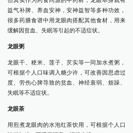
但其实作为药食同源的中药材，龙眼本身就有
益气补脾、养血安神，安神益智等多种功效，
很多药膳食谱中用龙眼肉搭配其他食材，用来
缓解因贫血、失眠等引起的不适症状。
龙眼粥
龙眼干、粳米、莲子、芡实等一同加水煮粥，
可根据个人口味调入糖少许，可改善因思虑过
度、劳伤心脾导致的贫血、神经衰弱、烦躁、
失眠等不适症状。
龙眼茶
用煎煮龙眼肉的水泡红茶饮用，可根据个人口