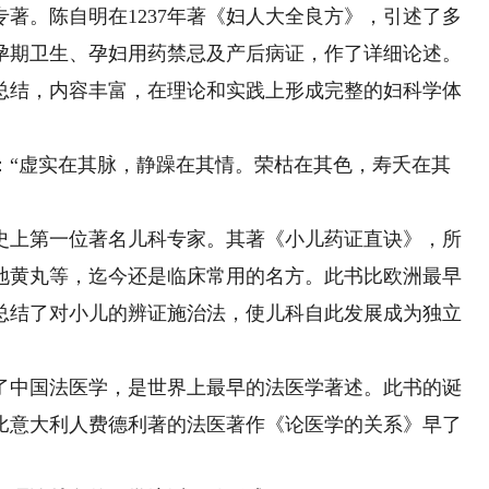
。陈自明在1237年著《妇人大全良方》，引述了多
孕期卫生、孕妇用药禁忌及产后病证，作了详细论述。
总结，内容丰富，在理论和实践上形成完整的妇科学体
“虚实在其脉，静躁在其情。荣枯在其色，寿夭在其
上第一位著名儿科专家。其著《小儿药证直诀》，所
味地黄丸等，迄今还是临床常用的名方。此书比欧洲最早
总结了对小儿的辨证施治法，使儿科自此发展成为独立
中国法医学，是世界上最早的法医学著述。此书的诞
比意大利人费德利著的法医著作《论医学的关系》早了