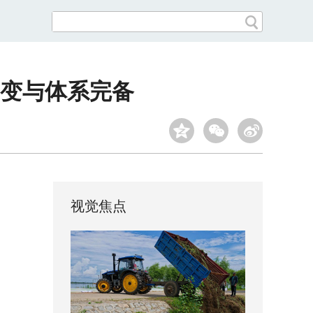
变与体系完备
视觉焦点