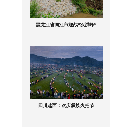
黑龙江省同江市迎战“双洪峰”
四川越西：欢庆彝族火把节