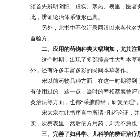
须首先辨明阴阳、虚实、寒热、表里，医者
此，辨证论治体系雏形已具。
另外，此书中不仅汇录两汉以来各代名方1
首验方。
二、应用的药物种类大幅增加，尤其注重
这个时期，出现了多部综合性大型本草著
外，还有许多丰富多彩的民间本草著作。
宋以前药物品种方面，在这一时期得到了
有使用过的。这一点，当时的宰相蔡襄曾评
灸治法等方面，也都“采摭前经，研复至理”
宋太宗在此书序言中所谓“凡诸论证，并
实，次察表里，然后依方用药，则无不愈也
三、完善了妇科学、儿科学的辨证治疗思