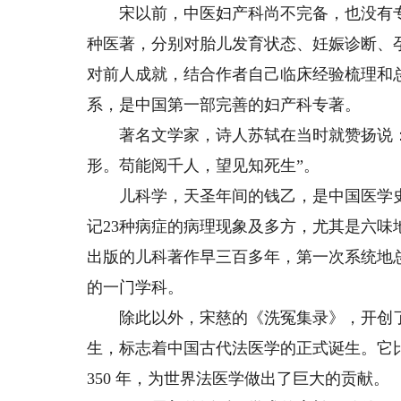
宋以前，中医妇产科尚不完备，也没有专著
种医著，分别对胎儿发育状态、妊娠诊断、
对前人成就，结合作者自己临床经验梳理和
系，是中国第一部完善的妇产科专著。
著名文学家，诗人苏轼在当时就赞扬说：
形。苟能阅千人，望见知死生”。
儿科学，天圣年间的钱乙，是中国医学史
记23种病症的病理现象及多方，尤其是六
出版的儿科著作早三百多年，第一次系统地
的一门学科。
除此以外，宋慈的《洗冤集录》，开创了
生，标志着中国古代法医学的正式诞生。它
350 年，为世界法医学做出了巨大的贡献。