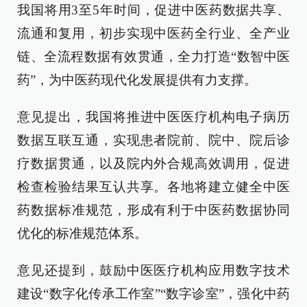
我国将用3至5年时间，促进中医药数据共享、
流通和复用，初步实现中医药全行业、全产业
链、全流程数据有效贯通，全力打造“数智中医
药”，为中医药现代化发展提供有力支撑。
意见提出，我国将推进中医医疗机构电子病历
数据互联互通，实现患者院前、院中、院后诊
疗数据贯通，以及院内外合规高效调用，促进
检查检验结果互认共享。各地将建立健全中医
药数据标准规范，形成有利于中医药数据协同
优化的标准规范体系。
意见还提到，鼓励中医医疗机构应用数字技术
建设“数字化传承工作室”“数字诊室”，强化中药