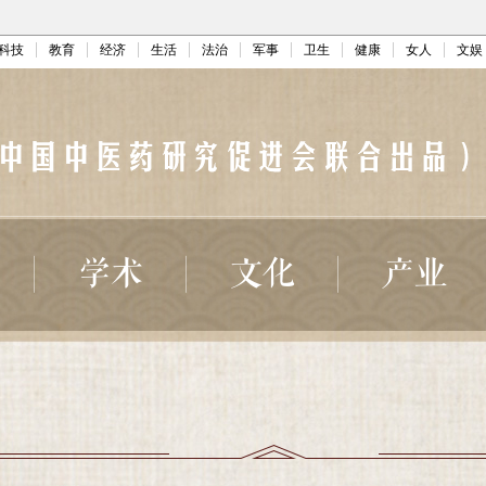
科技
教育
经济
生活
法治
军事
卫生
健康
女人
文娱
学术
文化
产业