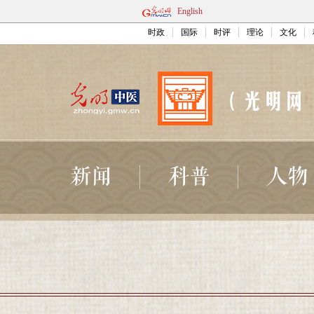
English
时政
国际
时评
理论
文化
新闻
科普
人物