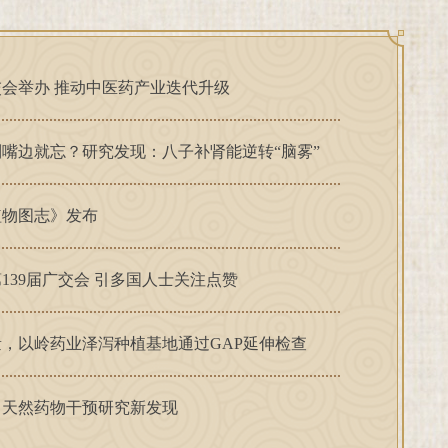
会举办 推动中医药产业迭代升级
嘴边就忘？研究发现：八子补肾能逆转“脑雾”
植物图志》发布
139届广交会 引多国人士关注点赞
，以岭药业泽泻种植基地通过GAP延伸检查
？天然药物干预研究新发现