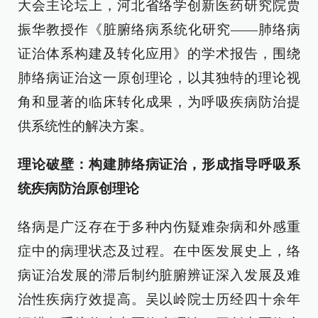
大会主论坛上，河北省络学创新医药研究院贾
振华教授作《脏腑络病系统化研究——肺络病
证治体系构建及转化应用》的学术报告，围绕
肺络病证治这一原创理论，以其独特的理论视
角和显著的临床转化成果，为呼吸疾病防治提
供系统性的解决方案。
理论破壁：构建肺络病证治，形成指导呼吸系
统疾病防治原创理论
络病是广泛存在于多种内伤疑难杂病和外感重
症中的病理状态及过程。在中医发展史上，络
病证治发展的滞后制约脏腑辨证深入发展及难
治性疾病疗效提高。吴以岭院士历经四十余年