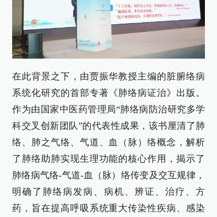
在此背景之下，由贾振华教授主编的脏腑络病
系统化研究的首部专著《肺络病证治》出版。
作为由国家中医药管理局“肺络病防治研究多学
科交叉创新团队”的代表性成果，该书厘清了肺
络、肺之气络、气道、血（脉）络概念，解析
了肺络助肺实现生理功能的核心作用，揭示了
肺络病气络-气道-血（脉）络传变及交互规律，
明确了肺络病发病、病机、辨证、治疗、方
药，旨在提高呼吸系统重大传染性疾病、感染