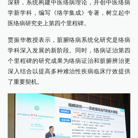
深耕，系统构建中医络病理论，开创中医络病
学新学科，编写《络学集成》专著，树立起中
医络病研究史上第四个里程碑。
贾振华教授表示，脏腑络病系统化研究是络病
学科深入发展的新阶段。同时，络病证治第四
个里程碑的研究成果为络病证治和脏腑辨治更
深入结合以提高多种难治性疾病临床疗效提供
了重要契机。