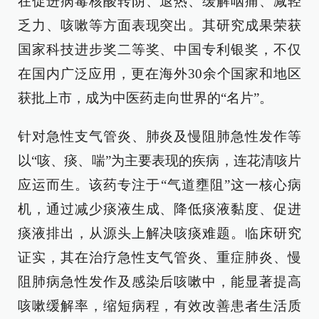
在促进病毒核酸转阴、退热、缓解咽痛、减轻
乏力、咳嗽等方面表现突出。其研究成果荣获
国家科技进步奖二等奖、中国专利银奖，不仅
在国内广泛应用，更在海外30余个国家和地区
获批上市，成为中医药走向世界的“名片”。
针对急性支气管炎、肺炎及慢阻肺急性发作等
以“咳、痰、喘”为主要表现的疾病，连花清咳片
应运而生。该药专注于“气道壅阻”这一核心病
机，通过减少痰液生成、降低痰液黏度、促进
痰液排出，从源头上解决咳痰难题。临床研究
证实，其在治疗急性支气管炎、重症肺炎、慢
阻肺病急性发作及感染后咳嗽中，能显著提高
咳嗽缓解率，缩短病程，有效改善患者生活质