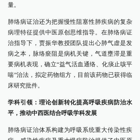
量。
肺络病证治还为把握慢性阻塞性肺疾病的复杂
病理特征提供中医原创思维指导。在肺络病证
治指导下，贾振华教授团队提出心肺气虚是发
病之本，脉络瘀阻是病机关键，气道壅滞是重
要病机表现，确立“益气活血通络、化痰止咳平
喘”治法，拟定药物组方，目前该药物已获得临
床研究批件。
学科引领：理论创新转化提高呼吸疾病防治水
平，推动中西医结合呼吸学科发展
肺络病证治体系构建为呼吸系统重大传染性疾