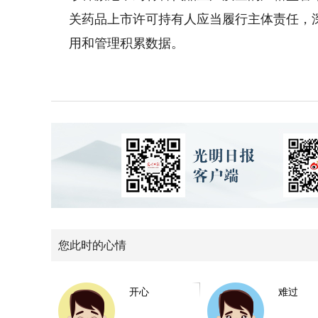
关药品上市许可持有人应当履行主体责任，
用和管理积累数据。
您此时的心情
开心
难过