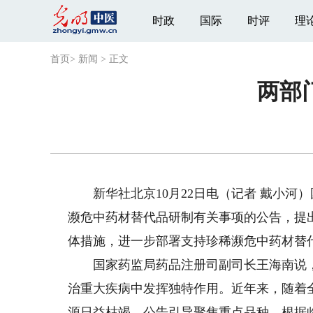
时政
国际
时评
理
首页
>
新闻
>
正文
两部
新华社北京10月22日电（记者 戴小河
濒危中药材替代品研制有关事项的公告，提
体措施，进一步部署支持珍稀濒危中药材替
国家药监局药品注册司副司长王海南说，
治重大疾病中发挥独特作用。近年来，随着
源日益枯竭。公告引导聚焦重点品种，根据