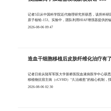
记者5日从中国科学院近代物理研究所获悉，该所科研
原子核铪-153。实验中，团队利用HIAF增强器提供
2026-08-06 09:47
造血干细胞移植后皮肤纤维化治疗有
记者日前从陆军军医大学新桥医院血液病医学中心获悉
移植物抗宿主病（cGVHD）“久治难愈”的核心机制，
2026-08-06 02:30