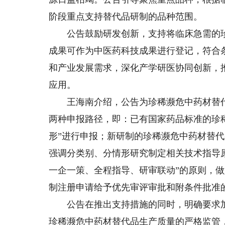
阶段重点支持替代品研制的品种范围。
公告鼓励研发创新，支持将临床急需的珍
成果可作为中医药科技成果进行登记，符合
和产业发展需求，深化产学研医协同创新，
应用。
王海南介绍，公告为珍稀濒危中药材替代
两种申报路径，即：已有国家药品标准的珍
形”进行申报；新研制的珍稀濒危中药材替代品
强调分类别、分情形研究制定相关技术指导
一企一策、全程指导、研审联动”的原则，
制注册申请给予优先审评审批和附条件批准
公告在推出支持措施的同时，明确要求加
珍稀濒危中药材替代品生产质量的严格监管