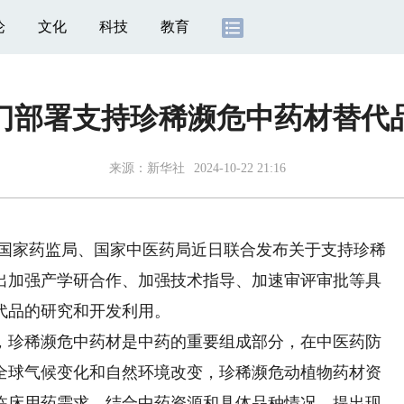
论
文化
科技
教育
门部署支持珍稀濒危中药材替代
来源：新华社
2024-10-22 21:16
）国家药监局、国家中医药局近日联合发布关于支持珍稀
出加强产学研合作、加强技术指导、加速审评审批等具
代品的研究和开发利用。
珍稀濒危中药材是中药的重要组成部分，在中医药防
全球气候变化和自然环境改变，珍稀濒危动植物药材资
临床用药需求，结合中药资源和具体品种情况，提出现