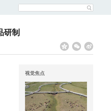
品研制
视觉焦点