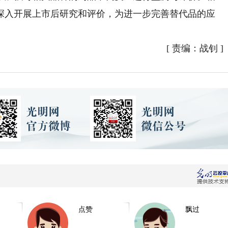
深入开展上市后研究和评价，为进一步完善替代品的应
[
责编：战钊
]
点赞
飘过