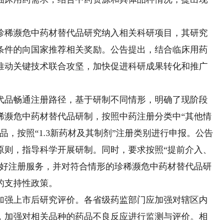
稀濒危中药材替代品研究纳入相关科研项目，其研究
条件的向国家推荐相关奖励。公告提出，结合临床用药
推动关键技术联合攻坚，加快促进科研成果转化和推广
品畅通注册路径，基于研制不同情形，明确了现阶段
稀濒危中药材替代品研制，按照中药注册分类中“其他情
，按照“1.3新药材及其制剂”注册类别进行申报。公告
原则，指导科学开展研制。同时，要求按照“提前介入、
做好注册服务，并对符合情形的珍稀濒危中药材替代品研
的支持性政策。
强上市后研究评价。各省级药监部门应加强对辖区内
，加强对相关品种的药品不良反应进行监测与评价。相