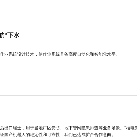
航”下水
作业系统设计技术，使作业系统具备高度自动化和智能化水平。
后出口瑞士，用于当地厂区安防、地下管网隐患排查等业务场景。“核电
证国产机器人的稳定性和可靠性，我们已达成扩产合作意向。