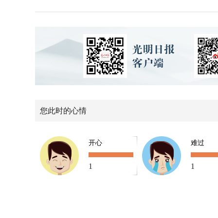
您此时的心情
开心
难过
1
1