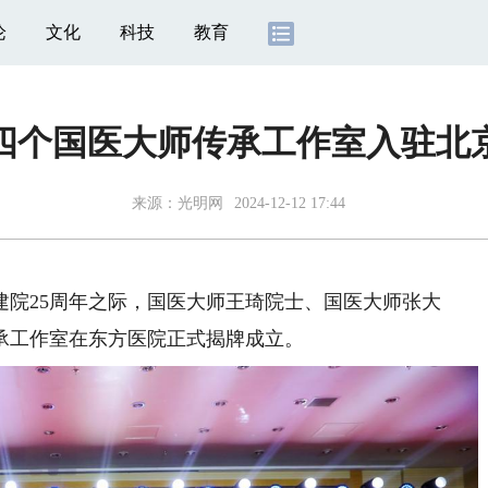
论
文化
科技
教育
！四个国医大师传承工作室入驻北
来源：
光明网
2024-12-12 17:44
建院25周年之际，国医大师王琦院士、国医大师张大
承工作室在东方医院正式揭牌成立。