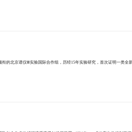
领衔的北京谱仪Ⅲ实验国际合作组，历经15年实验研究，首次证明一类全