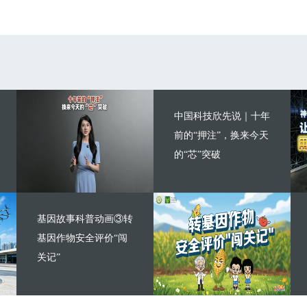
中国科技欣先说｜十年
前的“押注”，换来今天
的“芯”突破
基因故事科普动画③转
基因作物安全评价“闯
关记”