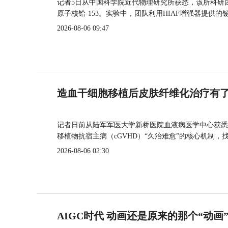
记者5日从中国科学院近代物理研究所获悉，该所科研
原子核铪-153。实验中，团队利用HIAF增强器提供
2026-08-06 09:47
造血干细胞移植后皮肤纤维化治疗有
记者日前从陆军军医大学新桥医院血液病医学中心获悉
移植物抗宿主病（cGVHD）“久治难愈”的核心机制，
2026-08-06 02:30
AIGC时代 动画还是原来的那个“动画