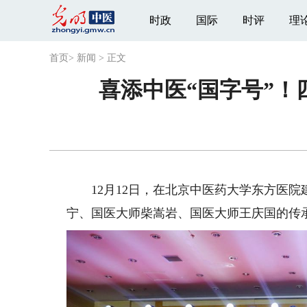
时政
国际
时评
理
首页
>
新闻
>
正文
喜添中医“国字号”
12月12日，在北京中医药大学东方医院
宁、国医大师柴嵩岩、国医大师王庆国的传