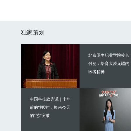
独家策划
北京卫生职业学院校长
付丽：培育大爱无疆的
医者精神
中国科技欣先说｜十年
前的“押注”，换来今天
的“芯”突破