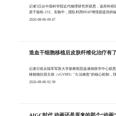
记者5日从中国科学院近代物理研究所获悉，该所科研
原子核铪-153。实验中，团队利用HIAF增强器提供
2026-08-06 09:47
造血干细胞移植后皮肤纤维化治疗有
记者日前从陆军军医大学新桥医院血液病医学中心获悉
移植物抗宿主病（cGVHD）“久治难愈”的核心机制，
2026-08-06 02:30
AIGC时代 动画还是原来的那个“动画