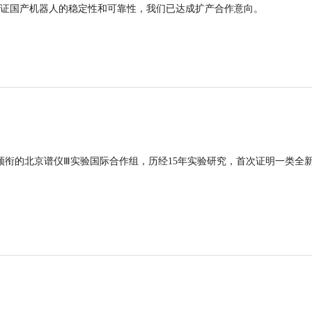
证国产机器人的稳定性和可靠性，我们已达成扩产合作意向。
领衔的北京谱仪Ⅲ实验国际合作组，历经15年实验研究，首次证明一类全