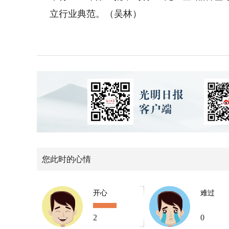
立行业典范。（吴林）
您此时的心情
开心
难过
2
0