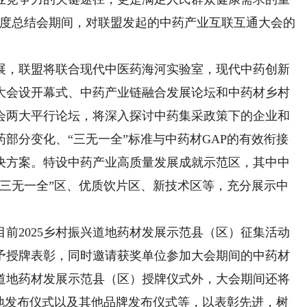
年年度总结会期间，对联盟发起的中药产业互联互通大会的
，联盟将联合现代中医药海河实验室，现代中药创新
大会设开幕式、中药产业链融合发展论坛和中药材乡村
会两大平行论坛，将深入探讨中药集采政策下的企业和
药部分变化、“三无一全”标准与中药材GAP的有效衔接
决方案。特设中药产业高质量发展成就示范区，其中中
“三无一全”区、优质饮片区、新技术区等，充分展示中
2025乡村振兴道地药材发展示范县（区）征集活动
予授牌表彰，同时邀请获奖单位参加大会期间的中药材
兴道地药材发展示范县（区）授牌仪式外，大会期间还将
种基地发布仪式以及其他品牌发布仪式等，以表彰先进，树