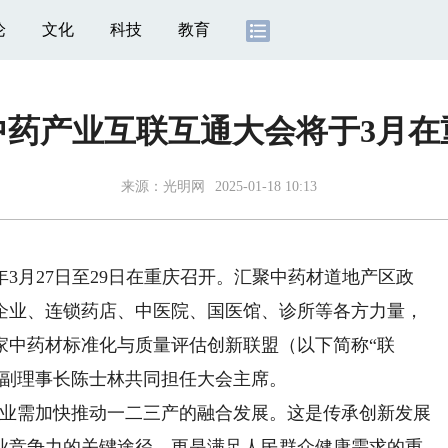
论
文化
科技
教育
中药产业互联互通大会将于3月在
来源：
光明网
2025-01-18 10:13
3月27日至29日在重庆召开。汇聚中药材道地产区政
企业、连锁药店、中医院、国医馆、诊所等各方力量，
家中药材标准化与质量评估创新联盟（以下简称“联
盟副理事长陈士林共同担任大会主席。
业需加快推动一二三产的融合发展。这是传承创新发展
业竞争力的关键途径，更是满足人民群众健康需求的重