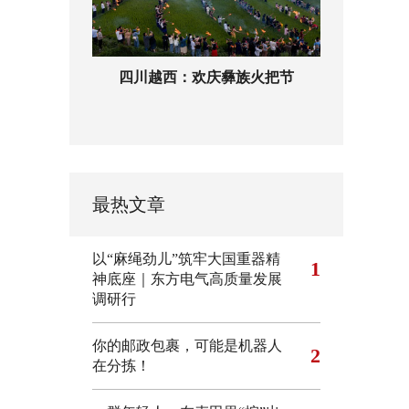
四川越西：欢庆彝族火把节
最热文章
以“麻绳劲儿”筑牢大国重器精
1
神底座｜东方电气高质量发展
调研行
你的邮政包裹，可能是机器人
2
在分拣！