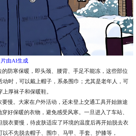
图片由AI生成
的防寒保暖，即头颈、腰背、手足不能冻，这些部位
活动时，可以戴上帽子，系条围巾；尤其是老年人，可
穿上厚袜子和保暖鞋。
要慢。大家在户外活动，还未登上交通工具开始旅途
速地穿好保暖的衣物，避免感受风寒。一旦进入了车站、
但脱衣要慢，待皮肤适应了环境的温度后再开始脱去衣
可以不先脱去帽子、围巾、马甲、手套、护膝等，