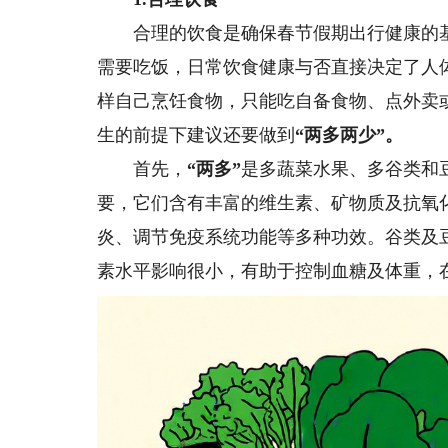
合理的饮食是确保春节假期出行健康的基础
需要吃饭，日常饮食健康与否直接决定了人
样自己烹饪食物，只能吃自备食物、点外卖
生的前提下建议还要做到
“两多两少”。
首先，
“两多”
是多蔬菜水果、多谷类和
要，它们含有丰富的维生素、矿物质及抗氧
炎、调节免疫系统功能等多种功效。谷类及
素水平影响很小，有助于控制血糖及体重，