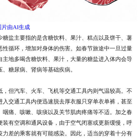
图片由AI生成
糖盐主要指的是含糖饮料、果汁、糕点以及饼干、薯
恶性循环，增加对身体的伤害。如春节旅途中一旦过量
自主地多喝含糖饮料、果汁，大量的糖盐进入体内会导
压、糖尿病、肾病等基础疾病。
，但汽车、火车、飞机等交通工具内则气温较高。不
进入交通工具内便迅速脱去厚衣服只穿单衣单裤，甚至
、咽痛、咳嗽、咳痰以及关节肌肉疼痛等不适。加之春
便装有空调和通风设备，由于空气闭塞或更新缓慢，呼
疫力差的乘客就有可能感染。因此，适当的穿着十分有