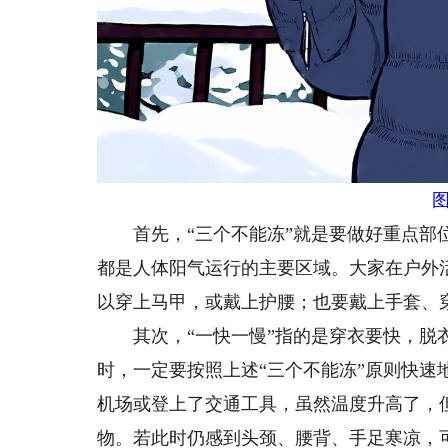
首先，“三个不能冻”就是要做好重点部位
都是人体阳气运行的主要区域。大家在户外
以穿上马甲，或戴上护腰；也要戴上手套、
其次，“一快一慢”指的是穿衣要快，脱衣
时，一定要按照上述“三个不能冻”原则快
机场或登上了交通工具，虽然温度升高了，
物。若此时仍感到头颈、腰背、手足寒凉，