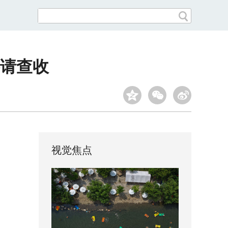
略请查收
视觉焦点