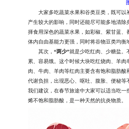
大家多吃蔬菜水果和谷类豆类，既可以补
产生较大的影响，同时还能尽可能多地清除
择食用深色的蔬菜水果，如彩椒、紫甘蓝、
体内自由基能力更强，同时将谷物豆类均衡
其次，
“两少”
就是少吃红肉、少糖盐。
累、容易饿。这个时候大块吃红烧肉、羊肉
肉、牛肉、羊肉等红肉主要含有饱和脂肪酸
代谢负担，出现恶心、呕吐、腹胀、便秘等
我们建议，在春节旅途中大家可以适当吃一些鸡
烯不饱和脂肪酸，是一种天然的抗炎物质。