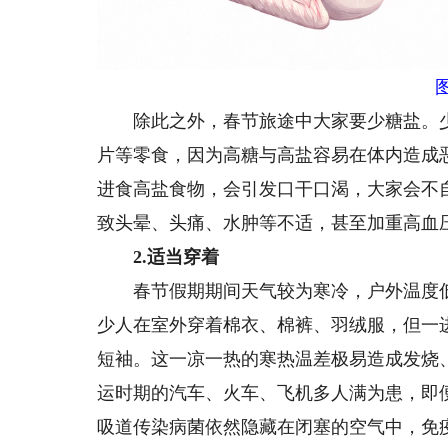
除此之外，春节旅途中大家要少糖盐。少
片等零食，因为高糖与高盐容易在体内造成
进食高盐食物，会引发口干口渴，大家会不
致头晕、头痛、水肿等不适，甚至加重高血
2.适当穿着
春节假期期间天气较为寒冷，户外温度低
少人在室外穿着棉衣、棉裤、羽绒服，但一
短袖。这一凉一热的寒热温差极易造成发烧
运时期的汽车、火车、飞机多人满为患，即
吸道传染病菌依然隐藏在闭塞的空气中，免