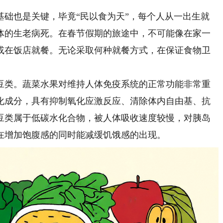
也是关键，毕竟“民以食为天”，每个人从一出生就
体的生老病死。在春节假期的旅途中，不可能像在家一
或在饭店就餐。无论采取何种就餐方式，在保证食物卫
豆类。蔬菜水果对维持人体免疫系统的正常功能非常重
化成分，具有抑制氧化应激反应、清除体内自由基、抗
豆类属于低碳水化合物，被人体吸收速度较慢，对胰岛
在增加饱腹感的同时能减缓饥饿感的出现。