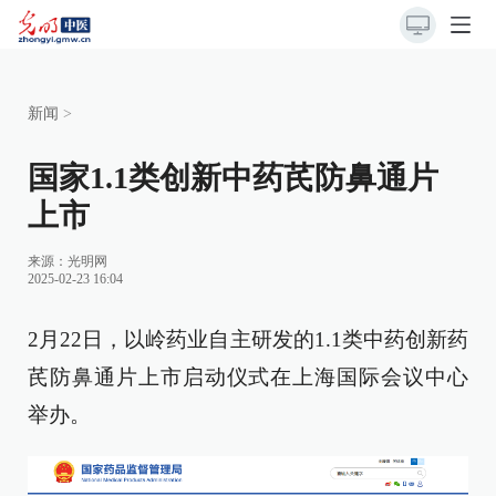
新闻
>
国家1.1类创新中药芪防鼻通片
上市
来源：
光明网
2025-02-23 16:04
2月22日，以岭药业自主研发的1.1类中药创新药
芪防鼻通片上市启动仪式在上海国际会议中心
举办。