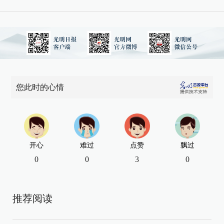
您此时的心情
开心
难过
点赞
飘过
0
0
3
0
推荐阅读