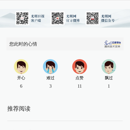
您此时的心情
开心
难过
点赞
飘过
6
3
11
1
推荐阅读