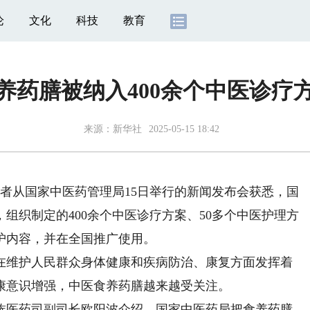
论
文化
科技
教育
养药膳被纳入400余个中医诊疗
来源：新华社
2025-05-15 18:42
者从国家中医药管理局15日举行的新闻发布会获悉，国
组织制定的400余个中医诊疗方案、50多个中医护理方
护内容，并在全国推广使用。
维护人民群众身体健康和疾病防治、康复方面发挥着
康意识增强，中医食养药膳越来越受关注。
医药司副司长欧阳波介绍，国家中医药局把食养药膳