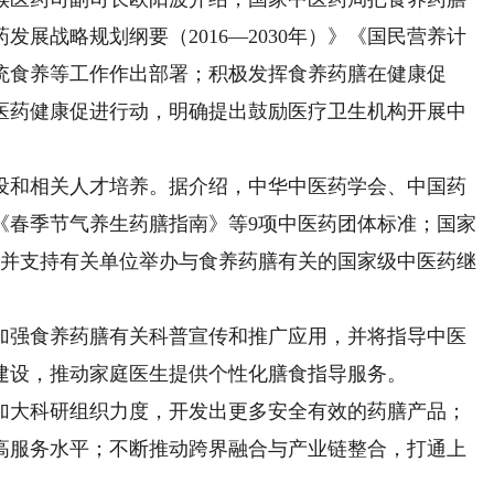
展战略规划纲要（2016—2030年）》《国民营养计
、传统食养等工作作出部署；积极发挥食养药膳在健康促
医药健康促进行动，明确提出鼓励医疗卫生机构开展中
和相关人才培养。据介绍，中华中医药学会、中国药
《春季节气养生药膳指南》等9项中医药团体标准；国家
，并支持有关单位举办与食养药膳有关的国家级中医药继
强食养药膳有关科普宣传和推广应用，并将指导中医
建设，推动家庭医生提供个性化膳食指导服务。
大科研组织力度，开发出更多安全有效的药膳产品；
高服务水平；不断推动跨界融合与产业链整合，打通上