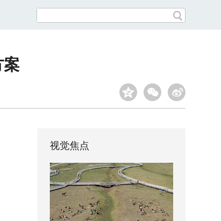
方案
视觉焦点