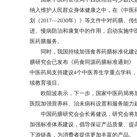
纳入维护人民群众身体健康之中，在《中医药发
划（2017—2030年）》等文件中对药膳
进、慢病防治和康复中的作用，启动实施中
医药膳服务。
同时，我国持续加强食养药膳标准化建设
膳研究会已发布《药食同源药膳标准通则》
中医药局支持建设4个中医养生学重点学科
续教育项目。
欧阳波表示，下一步，国家中医药局将加
医院加强营养科、治未病科设置和服务能力
中国药膳研究会会长蒋健说，研究会将加
加强标准体系建设，倡导保证产品质量、提
下游链条，为消费者提供更加丰富的产品。