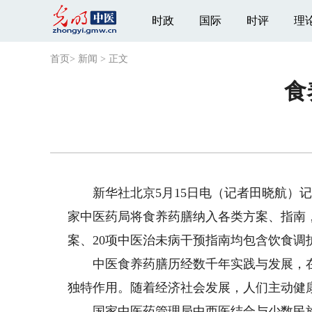
时政
国际
时评
理
首页
>
新闻
>
正文
食
新华社北京5月15日电（记者田晓航）记
家中医药局将食养药膳纳入各类方案、指南，
案、20项中医治未病干预指南均包含饮食调
中医食养药膳历经数千年实践与发展，在
独特作用。随着经济社会发展，人们主动健
国家中医药管理局中西医结合与少数民族