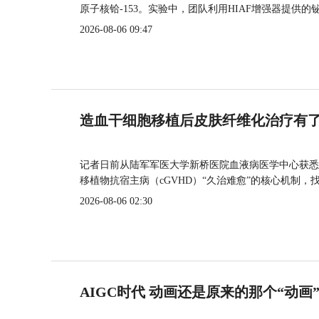
原子核铪-153。实验中，团队利用HIAF增强器提供
2026-08-06 09:47
造血干细胞移植后皮肤纤维化治疗有
记者日前从陆军军医大学新桥医院血液病医学中心获悉
移植物抗宿主病（cGVHD）“久治难愈”的核心机制，
2026-08-06 02:30
AIGC时代 动画还是原来的那个“动画