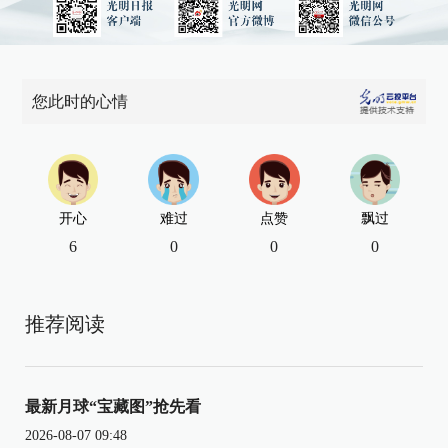
您此时的心情
开心
难过
点赞
飘过
6
0
0
0
推荐阅读
最新月球“宝藏图”抢先看
2026-08-07 09:48