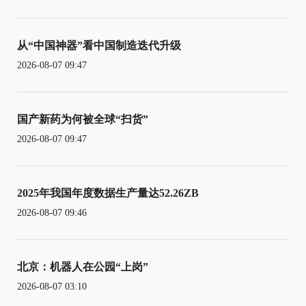
从“中国神器”看中国制造迭代升级
2026-08-07 09:47
国产新药为何被全球“扫货”
2026-08-07 09:47
2025年我国年度数据生产量达52.26ZB
2026-08-07 09:46
北京：机器人在公园“上岗”
2026-08-07 03:10