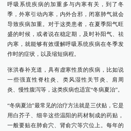
呼吸系统疾病的加重多与内寒有关，到了冬
季，外寒引动内寒，内外合邪，闭塞肺气就会
导致疾病加重。对于这类患者，在夏季阳气旺
盛的时候，或者说在稳定期，及时补阳气、祛
内寒，就能够有效缓解呼吸系统疾病在冬季发
作时的症状，以及缩短病程。
张洪春补充道，具有虚寒性质的疾病，比如说
一些强直性脊柱炎、类风湿性关节炎、肩周
炎、慢性腹泻等，这类疾病也适宜“冬病夏治”。
“冬病夏治”最常见的治疗方法就是三伏贴，它是
用白芥子、细辛这些温阳的药材制成的药贴，
一般要贴在肺俞穴、肾俞穴等穴位上。每年的