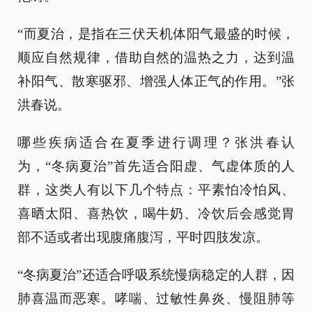
“而夏治，是指在三伏天机体阳气最盛的时候，
顺应自然规律，借助自然的温热之力，达到温
补阳气、散寒驱邪、增强人体正气的作用。”张
洪春说。
哪些疾病适合在夏季进行调理？张洪春认
为，“冬病夏治”首先适合阳虚、气虚体质的人
群，这类人有以下几个特点：平素怕冷怕风、
喜晒太阳、喜热饮，喝牛奶、冷饮后会感觉胃
部不适或者出现腹痛腹泻，平时四肢发凉。
“冬病夏治”还适合呼吸系统慢病稳定的人群，因
肺喜温而恶寒。哮喘、过敏性鼻炎、慢阻肺等