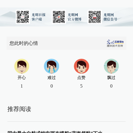
您此时的心情
开心
难过
点赞
飘过
1
0
5
0
推荐阅读