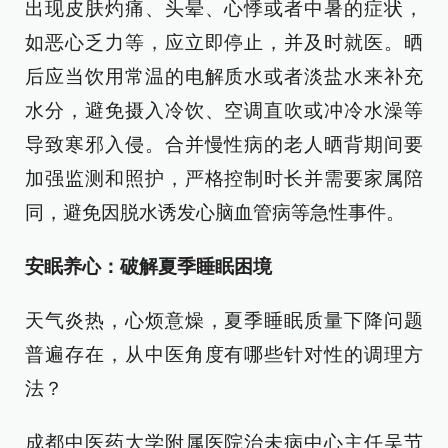
出现皮肤灼痛、头晕、心悸或者中暑的症状，
如恶心乏力等，应立即停止，并及时就医。晒
后应当饮用常温的电解质水或者淡盐水来补充
水分，避免摄入冷饮、空调直吹或冲冷水澡等
导致寒邪入侵。合并慢性病的老人晒背期间要
加强监测和照护，严格控制时长并需要家属陪
同，避免因脱水诱发心脑血管病等急性事件。
安眠养心：破解夏季睡眠困境
天气炎热，心烦意燥，夏季睡眠质量下降问题
普遍存在，从中医角度有哪些针对性的调理方
法？
成都中医药大学附属医院治未病中心主任吴节