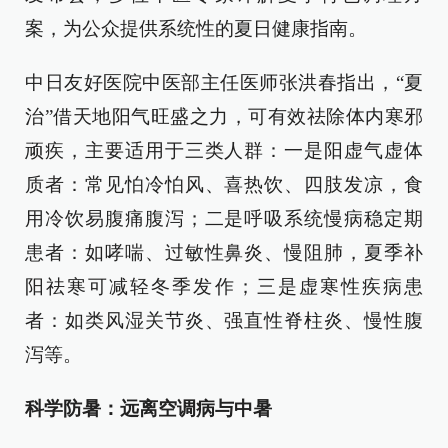
案，为公众提供系统性的夏日健康指南。
中日友好医院中医部主任医师张洪春指出，“夏
治”借天地阳气旺盛之力，可有效祛除体内寒邪
顽疾，主要适用于三类人群：一是阳虚气虚体
质者：常见怕冷怕风、喜热饮、四肢发凉，食
用冷饮易腹痛腹泻；二是呼吸系统慢病稳定期
患者：如哮喘、过敏性鼻炎、慢阻肺，夏季补
阳祛寒可减轻冬季发作；三是虚寒性疾病患
者：如类风湿关节炎、强直性脊柱炎、慢性腹
泻等。
科学防暑：远离空调病与中暑