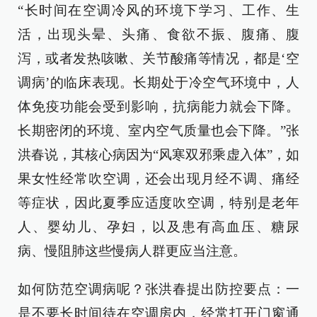
“长时间在空调冷风的环境下学习、工作、生
活，出现头晕、头痛、食欲不振、腹痛、腹
泻，或者发热咳嗽、关节酸痛等情况，都是‘空
调病’的临床表现。长期处于冷空气环境中，人
体免疫功能会受到影响，抗病能力就会下降。
长期密闭的环境、室内空气质量也会下降。”张
洪春说，其核心病因为“风寒双邪乘虚入体”，如
果女性经常吹空调，还会出现月经不调、痛经
等症状，因此夏季应适度吹空调，特别是老年
人、婴幼儿、孕妇，以及患有高血压、糖尿
病、慢阻肺这些慢病人群更应当注意。
如何防范空调病呢？张洪春提出防控要点：一
是不要长时间待在空调房内，经常打开门窗通