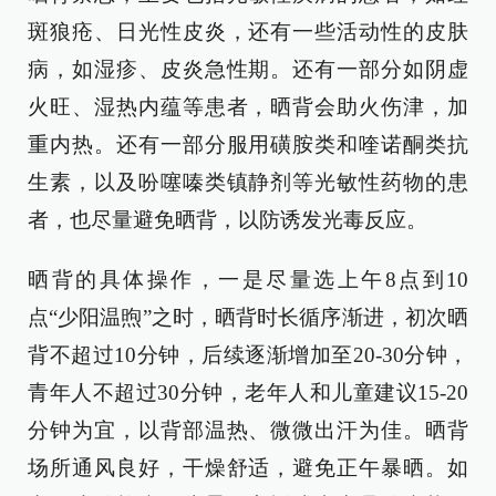
斑狼疮、日光性皮炎，还有一些活动性的皮肤
病，如湿疹、皮炎急性期。还有一部分如阴虚
火旺、湿热内蕴等患者，晒背会助火伤津，加
重内热。还有一部分服用磺胺类和喹诺酮类抗
生素，以及吩噻嗪类镇静剂等光敏性药物的患
者，也尽量避免晒背，以防诱发光毒反应。
晒背的具体操作，一是尽量选上午8点到10
点“少阳温煦”之时，晒背时长循序渐进，初次晒
背不超过10分钟，后续逐渐增加至20-30分钟，
青年人不超过30分钟，老年人和儿童建议15-20
分钟为宜，以背部温热、微微出汗为佳。晒背
场所通风良好，干燥舒适，避免正午暴晒。如