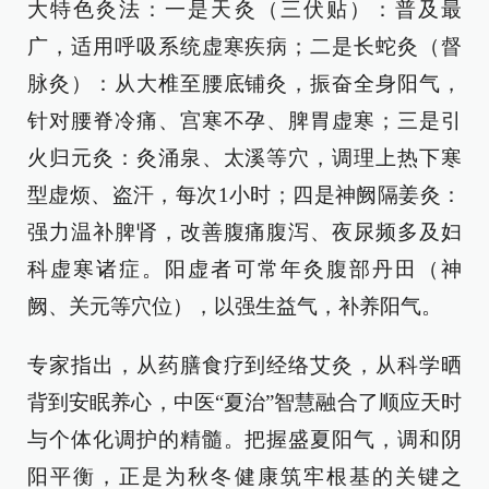
大特色灸法：一是天灸（三伏贴）：普及最
广，适用呼吸系统虚寒疾病；二是长蛇灸（督
脉灸）：从大椎至腰底铺灸，振奋全身阳气，
针对腰脊冷痛、宫寒不孕、脾胃虚寒；三是引
火归元灸：灸涌泉、太溪等穴，调理上热下寒
型虚烦、盗汗，每次1小时；四是神阙隔姜灸：
强力温补脾肾，改善腹痛腹泻、夜尿频多及妇
科虚寒诸症。阳虚者可常年灸腹部丹田（神
阙、关元等穴位），以强生益气，补养阳气。
专家指出，从药膳食疗到经络艾灸，从科学晒
背到安眠养心，中医“夏治”智慧融合了顺应天时
与个体化调护的精髓。把握盛夏阳气，调和阴
阳平衡，正是为秋冬健康筑牢根基的关键之