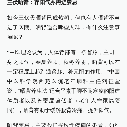
三伏晒背：存阳气亦需避禁忌
如今三伏天晒背已成热潮，但也有人晒背不当
进了医院。晒背适合哪些人群，有什么注意事
项呢？
“中医理论认为，人体背部有一条督脉，主司一
身之阳气，春夏养阳、秋冬养阴，晒背可以在
一定程度上起到通督脉、补元阳的作用。”中国
中医科学院西苑医院老年病科主任刘征堂
说，“晒背养生法”适合平素手脚不耐寒凉的阳虚
体质者以及骨密度偏低者（老年人需家属陪
同），晒背有助于缓解腰背冷痛、提升阳气。
晒背禁忌，主要包括光敏性疾病的患者，如红