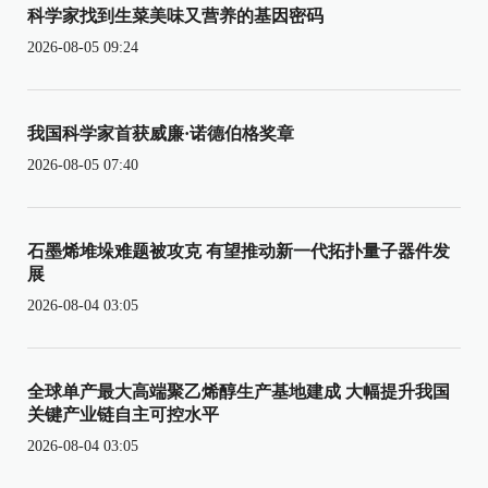
科学家找到生菜美味又营养的基因密码
2026-08-05 09:24
我国科学家首获威廉·诺德伯格奖章
2026-08-05 07:40
石墨烯堆垛难题被攻克 有望推动新一代拓扑量子器件发
展
2026-08-04 03:05
全球单产最大高端聚乙烯醇生产基地建成 大幅提升我国
关键产业链自主可控水平
2026-08-04 03:05