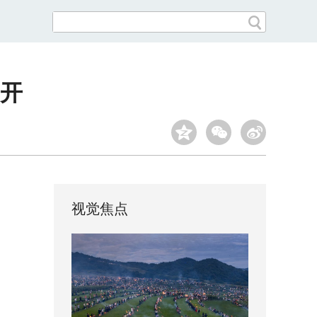
开
视觉焦点