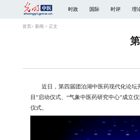
时政
国际
时评
理
首页
>
新闻
>
正文
第
近日，第四届团泊湖中医药现代化论坛开
目”启动仪式、“气象中医药研究中心”成立
仪式。