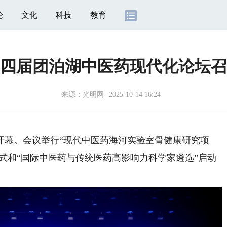
论
文化
科技
教育
四届团泊湖中医药现代化论坛召
来源：
光明网
2025-10-14 16:24
幕。会议举行“现代中医药海河实验室骨健康研究项
仪式和“国际中医药与传统医药高影响力科学家遴选”启动