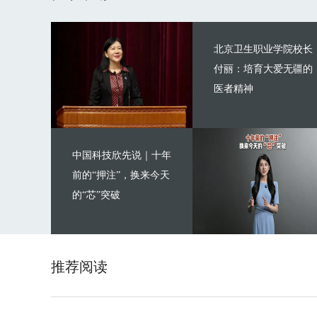
北京卫生职业学院校长
付丽：培育大爱无疆的
医者精神
中国科技欣先说｜十年
前的“押注”，换来今天
的“芯”突破
推荐阅读