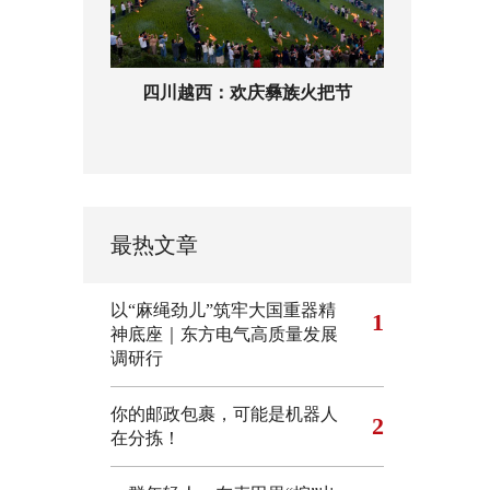
四川越西：欢庆彝族火把节
最热文章
以“麻绳劲儿”筑牢大国重器精
1
神底座｜东方电气高质量发展
调研行
你的邮政包裹，可能是机器人
2
在分拣！