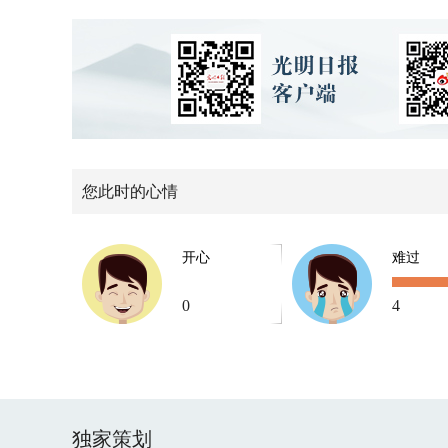
您此时的心情
开心
难过
0
4
独家策划