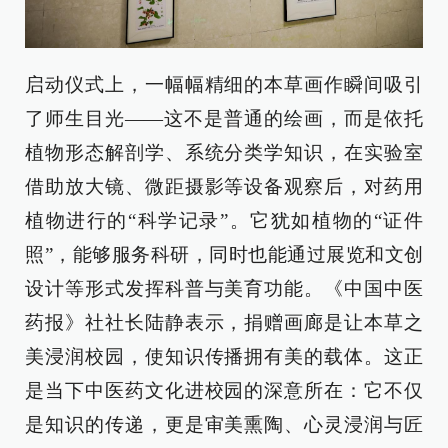
启动仪式上，一幅幅精细的本草画作瞬间吸引
了师生目光——这不是普通的绘画，而是依托
植物形态解剖学、系统分类学知识，在实验室
借助放大镜、微距摄影等设备观察后，对药用
植物进行的“科学记录”。它犹如植物的“证件
照”，能够服务科研，同时也能通过展览和文创
设计等形式发挥科普与美育功能。《中国中医
药报》社社长陆静表示，捐赠画廊是让本草之
美浸润校园，使知识传播拥有美的载体。这正
是当下中医药文化进校园的深意所在：它不仅
是知识的传递，更是审美熏陶、心灵浸润与匠