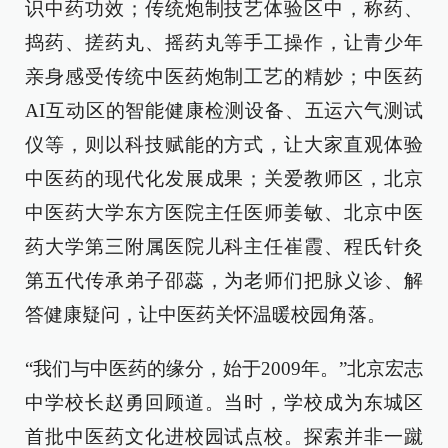
识中药功效；传统炮制技艺体验区中，称药、
捣药、搓药丸、摇药丸等手工操作，让青少年
亲身感受传统中医药炮制工艺的精妙；中医药
AI互动区的智能健康检测设备、五运六气测试
仪等，则以科技赋能的方式，让大家直观体验
中医药的现代化发展成果；关爱教师区，北京
中医药大学东方医院主任医师姜敏、北京中医
药大学第三附属医院儿科主任崔霞、程氏针灸
第五代传承弟子邵蕊，为老师们把脉义诊、解
答健康疑问，让中医药关怀温暖校园角落。
“我们与中医药的缘分，始于2009年。”北京宏志
中学校长赵勇回顾道。当时，学校成为东城区
首批中医药文化进校园试点校。探索并非一蹴