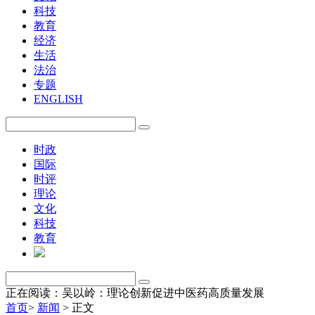
科技
教育
经济
生活
法治
专题
ENGLISH
时政
国际
时评
理论
文化
科技
教育
正在阅读：吴以岭：理论创新促进中医药高质量发展
首页
>
新闻
>
正文