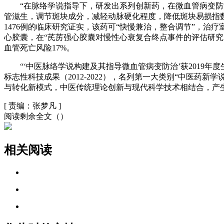
“在脉络学说指导下，研发出系列创新药，在微血管病变防治
管滋生，调节斑块成分，减轻动脉硬化程度，降低斑块易损指
1476例的临床研究证实，该药可“快慢兼治，整合调节”，
心胶囊，在“芪苈强心胶囊对慢性心衰复合终点事件的评估研究3
血管死亡风险17%。
“‘中医脉络学说构建及其指导微血管病变防治’获2019年
标志性科技成果（2012-2022），名列第一大类别“中医药新
与转化新模式，中医传统理论创新与现代科学技术相结合，产
[
责编：张梦凡
]
阅读剩余全文（
）
相关阅读