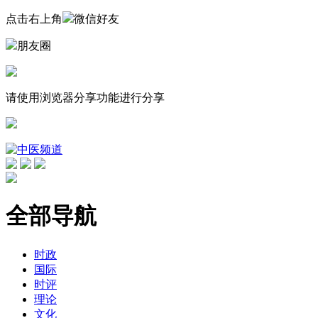
点击右上角
微信好友
朋友圈
请使用浏览器分享功能进行分享
全部导航
时政
国际
时评
理论
文化