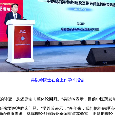
吴以岭院士在会上作学术报告
的转变，从还原论向整体论回归。”吴以岭表示，目前中医药发
究要解决临床问题。”吴以岭表示：“多年来，我们把络病理论
加的健康需求。络病理论创新转化全国重点实验室，正是把理论