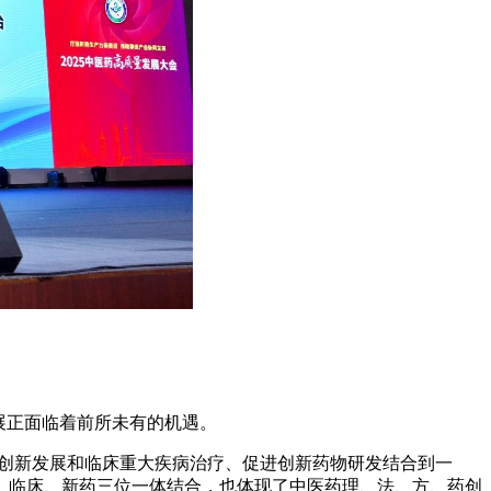
展正面临着前所未有的机遇。
创新发展和临床重大疾病治疗、促进创新药物研发结合到一
、临床、新药三位一体结合，也体现了中医药理、法、方、药创