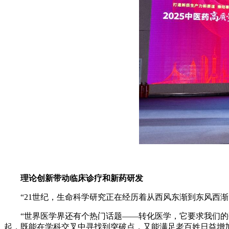
理论创新带动临床诊疗和新药研发
“21世纪，生命科学研究正在经历着从西风东渐到东风西渐
“世界医学界还有个热门话题——转化医学，它要求我们的研
起，既能在学科交叉中寻找到突破点，又能满足老百姓日益增