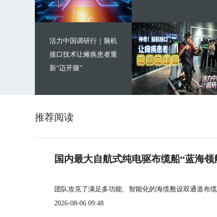
活力中国调研行｜脑机
接口技术让瘫痪患者重
新“迈开腿”
推荐阅读
国内最大自航式纯电驱布缆船“蓝海领
团队攻克了满足多功能、智能化的海缆敷设双通道布缆
2026-08-06 09:48