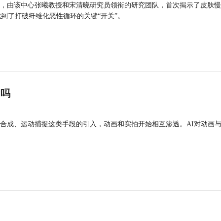
，由该中心张曦教授和宋清晓研究员领衔的研究团队，首次揭示了皮肤慢
找到了打破纤维化恶性循环的关键“开关”。
”吗
合成、运动捕捉这类手段的引入，动画和实拍开始相互渗透。AI对动画