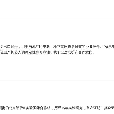
后出口瑞士，用于当地厂区安防、地下管网隐患排查等业务场景。“核电
证国产机器人的稳定性和可靠性，我们已达成扩产合作意向。
领衔的北京谱仪Ⅲ实验国际合作组，历经15年实验研究，首次证明一类全