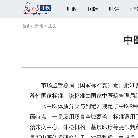
时政
国际
时评
理
首页
>
新闻
>
正文
中
市场监管总局（国家标准委）近日批准发布《中
荐性国家标准。该标准由国家中医药管理局组
《中医体质分类与判定》规定了中医9种
面特点。一是应用场景全域覆盖。标准适用
治未病中心、体检机构、基层医疗等提供判定依
最新中医体质研究结果，对平和质、气虚质