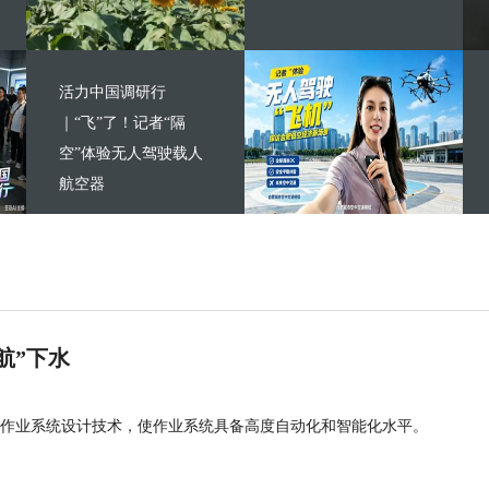
活力中国调研行
｜“飞”了！记者“隔
空”体验无人驾驶载人
航空器
航”下水
作业系统设计技术，使作业系统具备高度自动化和智能化水平。