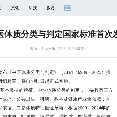
论
文化
科技
教育
医体质分类与判定国家标准首次
来源：
人民日报
2026-01-20 08:59
医体质分类与判定》（GB/T 46939—2025）推
织起草，将自4月1日起正式实施。
基本类型的特征、中医体质分类的判定，主要具有三方
于医疗、公共卫生、科研、教学及健康产业全领域，为
据。二是体质特征循证革新。根据2009—2024年的
、阳虚质、阴虚质、痰湿质、湿热质、血瘀质、气郁质