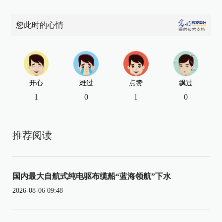
您此时的心情
开心
难过
点赞
飘过
1
0
1
0
推荐阅读
国内最大自航式纯电驱布缆船“蓝海领航”下水
2026-08-06 09:48