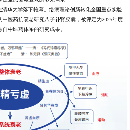
”在清华大学落下帷幕。络病理论创新转化全国重点实验
中医药抗衰老研究八子补肾胶囊，被评定为2025年度
源自中医药体系的研究成果。