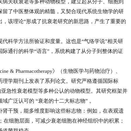
病关联衰老等多种动物模型，建立起从分子、细胞到
保留了中医整体观的精髓，又契合现代系统生物学的研
出，该理论“形成了抗衰老研究的新思路，产生了重要的
科学方法所验证和度量。这也是“气络学说”相关研
国际通行的科学“语言”，系统构建了从分子到整体的证
 & Pharmacotherapy》（生物医学与药物治疗）、
国际权威药理学期刊上发表了系列论文。研究严格遵循国际标
的亚急性衰老模型等多种公认的动物模型。其研究框架并
域广泛认可的 “衰老的十二大标志物” 。
肾干预，能多维度影响这些标志物：例如，在表观遗
化；在细胞层面，可减少衰老细胞在神经组织中的积累；
肠道菌群稳态。