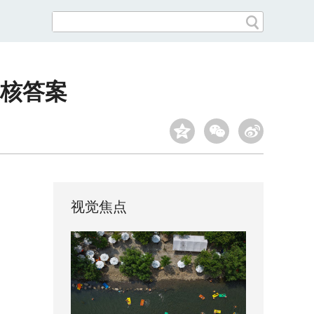
核答案
视觉焦点