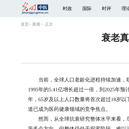
时政
国际
时评
理
首页
>
新闻
>
正文
衰老真
当前，全球人口老龄化进程持续加速，联合
1995年的5.41亿增长超过一倍，到2025年
年，65岁及以上人口数量将首次超过18岁
道已成为医药健康领域的竞争焦点。
然而，从全球抗衰研究整体水平来看，尽
等多个方向，但整体仍处于探索阶段，难以