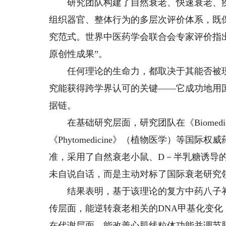
研究团队构建了自然衰老、快速衰老、疾
组织器官、整体行为的多层次评价体系，既
究范式。世界中医药学会联合会专家评价指
原创性成果”。
任何理论的生命力，都取决于其能否被现代
究能获得跨学界认可的关键——它成功地用
据链。
在基础研究层面，研究团队在《Biomedicine
《Phytomedicine》（植物医学）等
准，采用了自然衰老小鼠、D－半乳糖诱导
未自说自话，而是主动对标了国际衰老研究领
结果表明，基于该理论的复方中药八子补
传层面，能逆转衰老相关的DNA甲基化变
在代谢层面，能改善心肌线粒体功能并调节