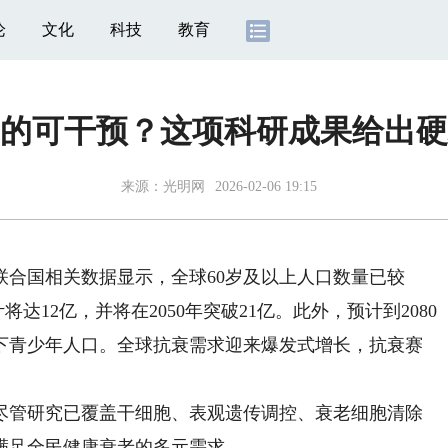
论
文化
科技
教育
的可干预？这项科研成果给出硬
来源：
光明网
2026-02-06 19:15
国相关数据显示，全球60岁及以上人口数量已较
预计将达12亿，并将在2050年突破21亿。此外，预计到2080
以下青少年人口。全球抗衰需求迎来爆发式增长，抗衰赛
管研究已覆盖干细胞、表观遗传调控、衰老细胞清除
满足全民健康衰老的多元需求。