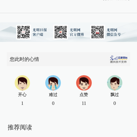
您此时的心情
开心
难过
点赞
飘过
1
0
11
0
推荐阅读