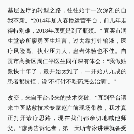
基层医疗的转型之路，往往始于一次深刻的自
我革新。“2014年加入春播运营平台，前几年走
得特别难，2018年底更是到了瓶颈。” 宜宾市润
生堂诊所廖勇医生坦言，过去靠打针输液，医
疗风险高、执业压力大，患者体验也不佳。自
贡市高新区周仁平医生同样深有体会：“我做贴
敷快十年了，最开始太难了，一开始八九成的
患者都抗拒，说‘不打针不吃药怎么治病’。”
改变，来自平台带来的技术突破。“直到平台请
来中医贴敷技术专家赵广前现场带教，我才真
正打开诊疗思路，现在我们都亲切地喊他师
父。”廖勇告诉记者，第一天听专家讲课就备受