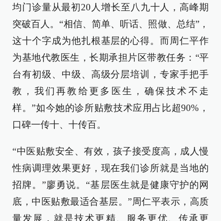
均门诊量从最初20人增长至八九十人，高峰期
突破百人。“相信、简单、听话、照做、总结”，
这十个字成为他扎根基层的心得。而周仁平作
为基地代教医生，长期承担片区带教任务：“平
台有初级、中级、高级分层培训，专家手把手
教，我们再教给更多医生，确保技术不走
样。”如今她的诊所贴敷技术应用占比超90%，
口碑一传十、十传百。
“中医贴敷安全、有效，孩子接受度高，成人慢
性病调理效果更好，现在我们诊所就是当地的
招牌。”廖勇说。“基层医生就是健康守护的网
底，中医贴敷最适合基层。”周仁平表示，高质
量发展，就是技术更精、服务更优、传承更