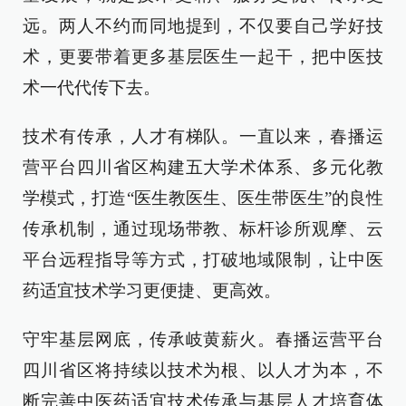
远。两人不约而同地提到，不仅要自己学好技
术，更要带着更多基层医生一起干，把中医技
术一代代传下去。
技术有传承，人才有梯队。一直以来，春播运
营平台四川省区构建五大学术体系、多元化教
学模式，打造“医生教医生、医生带医生”的良性
传承机制，通过现场带教、标杆诊所观摩、云
平台远程指导等方式，打破地域限制，让中医
药适宜技术学习更便捷、更高效。
守牢基层网底，传承岐黄薪火。春播运营平台
四川省区将持续以技术为根、以人才为本，不
断完善中医药适宜技术传承与基层人才培育体