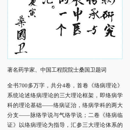
著名药学家、中国工程院院士桑国卫题词
全书700多万字，共分4卷，首卷《络病理论》
系统论述络病理论的三大理论框架，即络病学
科的理论基础——络病证治，络病学科的两大
分支——脉络学说与气络学说；二卷《络病临
证》以络病理论为指导，汇参三大理论体系的