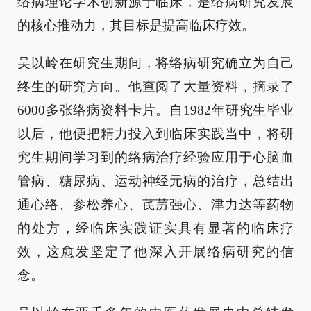
络病理论学术创新源于临床，是络病研究发展
的核心推动力，其目标是提高临床疗效。
吴以岭在研究生期间，将络病研究确立为自己
终生的研究方向。他查阅了大量资料，摘录了
6000多张络病资料卡片。自1982年研究生毕业
以后，他便把精力投入到临床实践当中，将研
究生期间学习到的络病治疗经验应用于心脑血
管病、糖尿病、运动神经元病的治疗，总结出
通心络、参松养心、芪苈强心、津力达等药物
的处方，经临床实践证实具有显著的临床疗
效，这愈发坚定了他深入开展络病研究的信
念。