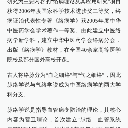
研究为主要内容的“络病理论及其应用研究”项目
获得2006年度国家科学技术进步奖二等奖，络
病证治代表性专著《络病学》获2005年度中华
中医药学会学术著作一等奖。由此建立中医络
病学新学科，建立中华中医药学会络病分会，
出版《络病学》教材，在全国40余家高等医学
院校及部分国外高校开课。
古人将络脉分为“血之细络”与“气之细络”，因此
脉络学说与气络学说成为中医络病学的两大学
科分支。
脉络学说是指导血管病变防治的理论，其核心
内容为营卫理论，首次建立“脉络—血管系统