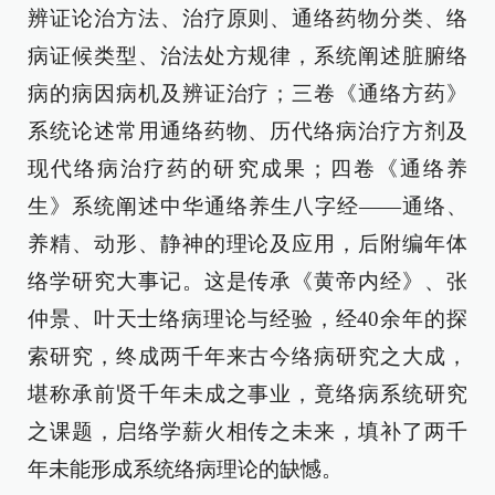
辨证论治方法、治疗原则、通络药物分类、络
病证候类型、治法处方规律，系统阐述脏腑络
病的病因病机及辨证治疗；三卷《通络方药》
系统论述常用通络药物、历代络病治疗方剂及
现代络病治疗药的研究成果；四卷《通络养
生》系统阐述中华通络养生八字经——通络、
养精、动形、静神的理论及应用，后附编年体
络学研究大事记。这是传承《黄帝内经》、张
仲景、叶天士络病理论与经验，经40余年的探
索研究，终成两千年来古今络病研究之大成，
堪称承前贤千年未成之事业，竟络病系统研究
之课题，启络学薪火相传之未来，填补了两千
年未能形成系统络病理论的缺憾。