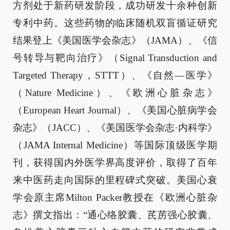
方剂处于新药研发阶段，成功研发十余种创新
专利中药。这些药物的临床随机双盲循证研究
结果登上《美国医学会杂志》（JAMA）、《信
号转导与靶向治疗》（Signal Transduction and
Targeted Therapy，STTT）、《自然—医学》
（Nature Medicine）、《欧洲心脏杂志》
（European Heart Journal）、《美国心脏病学会
杂志》（JACC）、《美国医学会杂志·内科学》
（JAMA Internal Medicine）等国际顶级医学期
刊，获得国内外医学界高度评价，取得了百年
来中医药走向国际的里程碑式突破。美国心衰
学会原主席Milton Packer教授在《欧洲心脏杂
志》撰文指出：“通心络胶囊、芪苈强心胶囊、