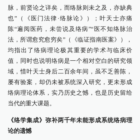
脉，前贤论之详矣，而络脉则未之及，亦缺典
也”（《医门法律·络脉论》）；叶天士亦痛
陈“遍阅医药，未尝说及络病”“医不知络脉治
法，所谓愈究愈穷矣”（《临证指南医案》），
均指出了络病理论极其重要的学术与临床价
值，同时也说明络病是一个相对空白的研究领
域，惜叶天士身后二百余年间，虽不乏善陈，
屡有验案，却仍未被系统深入研究，更未形成
络病理论体系，实乃历史之憾，也是历史留给
当代的重大课题。
《络学集成》弥补两千年未能形成系统络病理
论的遗憾