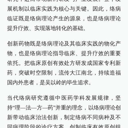
展机制以临床实践为核心与关键。因此，络病
临证既是络病理论产生的源泉，也是络病理论
提升疗效、实现落地转化的基础。
创新药物既是络病理论及其临床实践的物化产
物，也是络病理论指导临床、提升疗效的重要
依托。把临床原创有效处方研发成国家专利新
药，突破时空限制，流传大江南北，持续造福
国内外患者，是吴以岭的毕生追求。
当代络病研究遵循中医药学科发展规律，坚
持“理—法—方—药”并重的理念，以络病理论创
新带动临床治法创新，制定络病不同病种及不
同病理阶段的诊疗方案，创制临床有效原创组