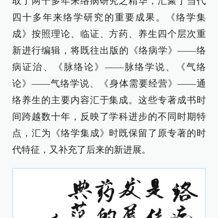
取了两千多年来络病研究之精华，汇聚了当代
四十多年来络学研究的重要成果。《络学集
成》按照理论、临证、方药、养生四个层次重
新进行编辑，将既往出版的《络病学》——络
病证治、《脉络论》——脉络学说、《气络
论》——气络学说、《身体需要经营》——通
络养生的主要内容汇于集成。这些专著成书时
间跨越数十年，反映了学科进步的不同时期特
点，汇为《络学集成》时既保留了原专著的时
代特征，又补充了后来的新进展。