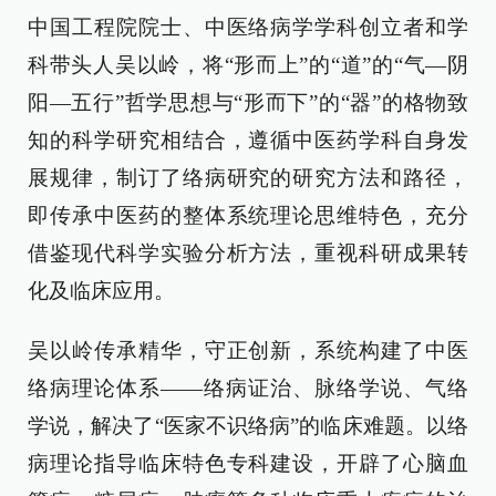
中国工程院院士、中医络病学学科创立者和学
科带头人吴以岭，将“形而上”的“道”的“气—阴
阳—五行”哲学思想与“形而下”的“器”的格物致
知的科学研究相结合，遵循中医药学科自身发
展规律，制订了络病研究的研究方法和路径，
即传承中医药的整体系统理论思维特色，充分
借鉴现代科学实验分析方法，重视科研成果转
化及临床应用。
吴以岭传承精华，守正创新，系统构建了中医
络病理论体系——络病证治、脉络学说、气络
学说，解决了“医家不识络病”的临床难题。以络
病理论指导临床特色专科建设，开辟了心脑血