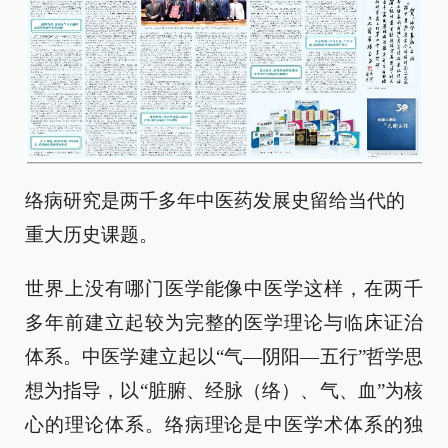
络病研究是两千多年中医药发展史留给当代的
重大历史课题。
世界上没有哪门医学能像中医学这样，在两千
多年前建立起较为完整的医学理论与临床证治
体系。中医学建立起以“气—阴阳—五行”哲学思
想为指导，以“脏腑、经脉（络）、气、血”为核
心的理论体系。络病理论是中医学术体系的独