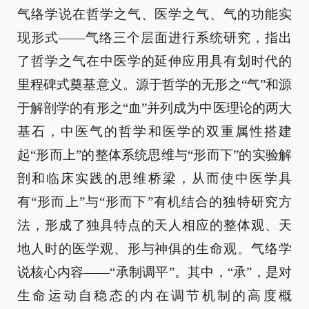
气络学说在哲学之气、医学之气、气的功能实
现形式——气络三个层面进行系统研究，指出
了哲学之气在中医学的延伸应用具有划时代的
里程碑式奠基意义。源于哲学的无形之“气”和源
于解剖学的有形之“血”并列成为中医理论的两大
基石，中医气的哲学和医学的双重属性搭建
起“形而上”的整体系统思维与“形而下”的实验解
剖和临床实践的思维桥梁，从而使中医学具
有“形而上”与“形而下”有机结合的独特研究方
法，形成了独具特点的天人相应的整体观、天
地人时的医学观、形与神俱的生命观。气络学
说核心内容——“承制调平”。其中，“承”，是对
生命运动自稳态的内在调节机制的高度概