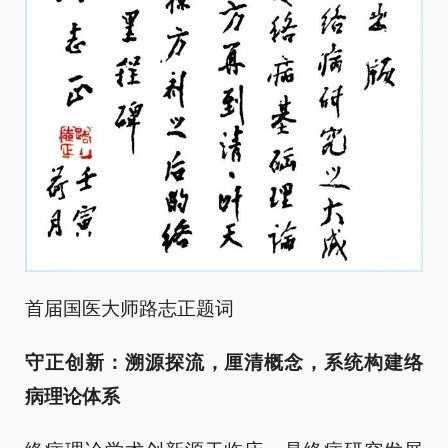
首届国医大师路志正题词
守正创新：溯源探流，厘清概念，系统构建络
病理论体系