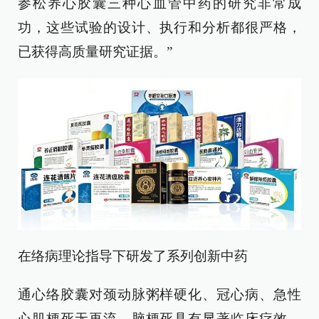
参松养心胶囊三种心血管中药的研究非常成
功，这些试验的设计、执行和分析都很严格，
已获得高质量研究证据。”
在络病理论指导下研发了系列创新中药
通心络胶囊对颈动脉粥样硬化、冠心病、急性
心肌梗死无再流、脑梗死具有显著临床疗效，