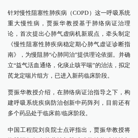
针对慢性阻塞性肺疾病（COPD）这一呼吸系统
重大慢性病，贾振华教授基于肺络病证治理
论，首次提出心肺气虚病机新观点，牵头制定
《慢性阻塞性肺疾病稳定期心肺气虚证诊断指
南》，为慢阻肺“心肺同治”提供理论依据。并确
立“益气活血通络，化痰止咳平喘”的治法，拟定
芪龙定喘片组方，已进入新药临床阶段。
贾振华教授介绍，在肺络病证治指导之下，构
建呼吸系统疾病防治创新中药阵列，目前还有
多个药品处于临床前/临床阶段。
中国工程院刘良院士点评指出，贾振华教授将