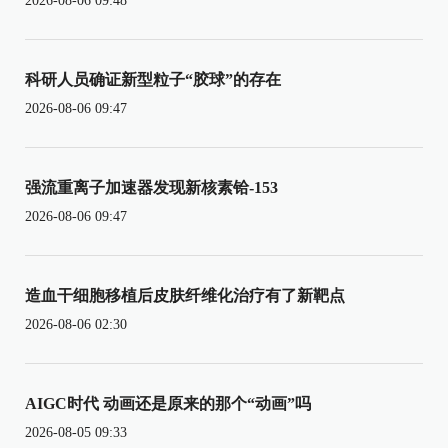
2026-08-06 09:48
科研人员确证新型粒子“胶球”的存在
2026-08-06 09:47
强流重离子加速器发现新核素铪-153
2026-08-06 09:47
造血干细胞移植后皮肤纤维化治疗有了新靶点
2026-08-06 02:30
AIGC时代 动画还是原来的那个“动画”吗
2026-08-05 09:33