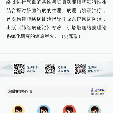
络脉运行气血的共性与脏腑功能结构独特性相
结合探讨脏腑络病的生理、病理与辨证治疗，
首次构建肺络病证治指导呼吸系统疾病防治，
出版《肺络病证治》专著，引燃脏腑络病理论
系统化研究的燎原星火。（史嘉政）
您此时的心情