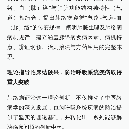
络、血（脉）络”与肺脏功能结构独特性（气
道）相结合，提出肺络病遵循“气络-气道-血
（脉）络”的传变规律，阐明肺脏生理及肺络病
病机规律，建立涵盖肺络病发病因素、病机特
点、辨证纲领、治则治法与方药应用的完整体
系。
理论指导临床结硕果，防治呼吸系统疾病取得
重大突破
肺络病证治这一理论创新，不仅推动了中医络
病学的深入发展，也为呼吸系统疾病的防治提
供了坚实的理论基础，并转化出一系列能够解
决临床问题的创新中药。