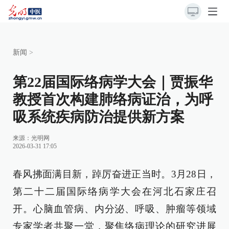
新闻
>
第22届国际络病学大会｜贾振华
教授首次构建肺络病证治，为呼
吸系统疾病防治提供新方案
来源：
光明网
2026-03-31 17:05
春风拂面满目新，踔厉奋进正当时。3月28日，
第二十二届国际络病学大会在河北石家庄召
开。心脑血管病、内分泌、呼吸、肿瘤等领域
专家学者共聚一堂，聚焦络病理论的研究进展