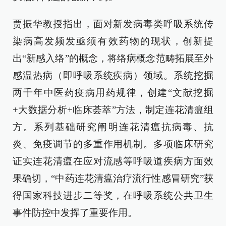
贾振华教授指出，面对新发病毒类呼吸系统传
染病高发频发亟须有效药物的现状，创新提
出“新感入络”的概念，将络病概念范畴拓展至外
感温热病（即呼吸系统疾病）领域。系统挖掘
两千年中医药疫病用药规律，创建“文献挖掘
+大数据分析+临床荟萃”方法，制定连花清瘟组
方。系列基础研究阐明连花清瘟抗病毒、抗
炎、免疫调节的多重作用机制。多项临床研究
证实连花清瘟在应对流感等呼吸道疾病方面效
果确切，“中药连花清瘟治疗流行性感冒研究”获
得国家科技进步二等奖，在呼吸系统公共卫生
事件防控中发挥了重要作用。