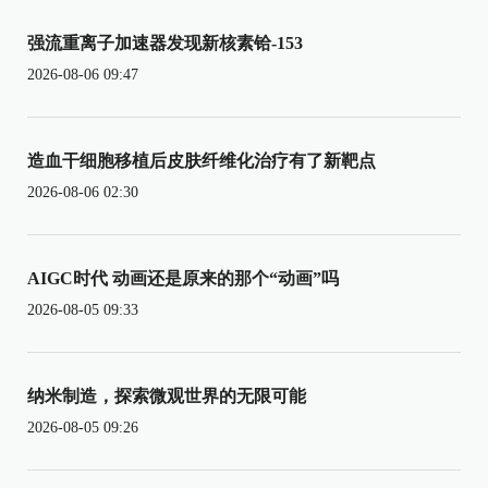
强流重离子加速器发现新核素铪-153
2026-08-06 09:47
造血干细胞移植后皮肤纤维化治疗有了新靶点
2026-08-06 02:30
AIGC时代 动画还是原来的那个“动画”吗
2026-08-05 09:33
纳米制造，探索微观世界的无限可能
2026-08-05 09:26