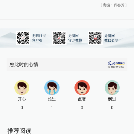
[
责编：肖春芳
]
您此时的心情
开心
难过
点赞
飘过
0
1
0
0
推荐阅读