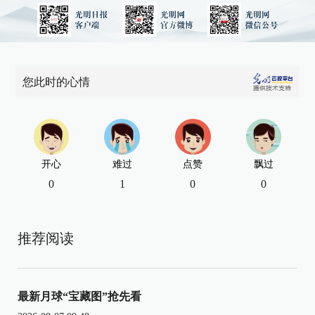
您此时的心情
开心
难过
点赞
飘过
0
1
0
0
推荐阅读
最新月球“宝藏图”抢先看