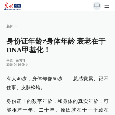
新闻
>
身份证年龄≠身体年龄 衰老在于
DNA甲基化！
来源：
光明网
2026-04-16 09:14
有人40岁，身体却像60岁——总感觉累、记不
住事、皮肤松垮。
身份证上的数字年龄，和身体的真实年龄，可
能相差十年、二十年。原因就在于一个藏在