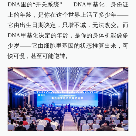
DNA里的“开关系统”——DNA甲基化。身份证
上的年龄，是你在这个世界上活了多少年——
它由出生日期决定，只增不减，无法改变。而
DNA甲基化决定的年龄，是你的身体机能像多
少岁——它由细胞里基因的状态推算出来，可
快可慢，甚至可能逆转。