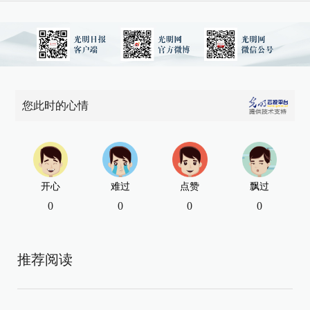
您此时的心情
开心
难过
点赞
飘过
0
0
0
0
推荐阅读