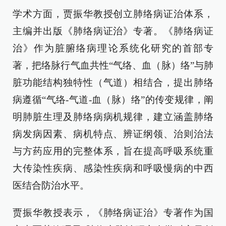
学术方面，贾振华教授创立肺络病证治体系，
主编并出版《肺络病证治》专著。《肺络病证
治》作为脏腑络病理论系统化研究的首部专
著，把络脉行气血共性“气络、血（脉）络”与肺
脏功能结构独特性（气道）相结合，提出肺络
病遵循“气络-气道-血（脉）络”的传变规律，阐
明肺脏生理及肺络病病机规律，建立涵盖肺络
病发病因素、病机特点、辨证纲领、治则治法
与方药应用的完整体系，旨在提高呼吸系统重
大传染性疾病、感染性疾病和呼吸慢病的中西
医结合防治水平。
贾振华教授表示，《肺络病证治》专著作为国