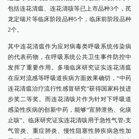
包括连花清瘟、连花清咳等已上市品种3个，芪
龙定喘片等临床阶段品种5个，临床前阶段品种
2个。
其中连花清瘟作为应对病毒类呼吸系统传染病
的代表药物，在呼吸系统公共卫生事件防控中
发挥了重要作用。多项临床研究证实连花清瘟
在应对流感等呼吸道疾病方面效果确切，“中药
连花清瘟治疗流行性感冒研究”获得国家科技进
步奖二等奖。而连花清咳片作为针对下呼吸道
感染性疾病的创新中药，能够“宣肺泄热、化痰
止咳”。临床研究证实连花清咳用于急性气管-支
气管炎、重症肺炎、慢性阻塞性肺疾病急性加