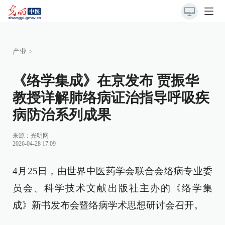
产业
>
《络学集成》在京发布 贾振华
教授详解肺络病证治指导呼吸疾
病防治系列成果
来源：
光明网
2026-04-28 17:09
4月25日，由世界中医药学会联合会络病专业委
员会、科学技术文献出版社主办的《络学集
成》新书发布会暨络病学术思想研讨会召开。