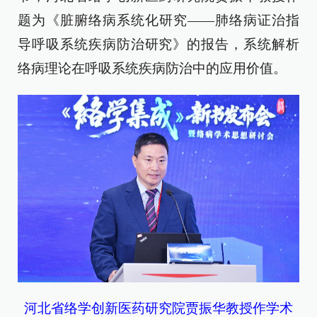
题为《脏腑络病系统化研究——肺络病证治指
导呼吸系统疾病防治研究》的报告，系统解析
络病理论在呼吸系统疾病防治中的应用价值。
河北省络学创新医药研究院贾振华教授作学术