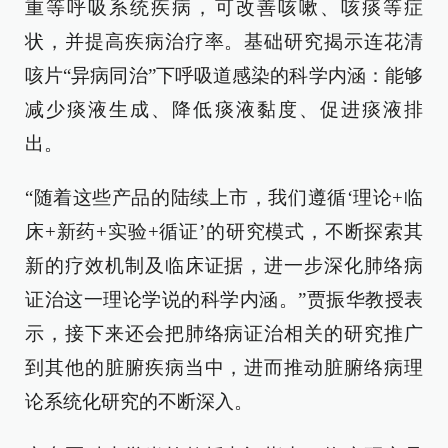
重等呼吸系统疾病，可改善咳嗽、咳痰等症
状，并提高疾病治疗率。基础研究揭示连花清
咳片“异病同治”下呼吸道感染的科学内涵：能够
减少痰液生成、降低痰液黏度、促进痰液排
出。
“随着这些产品的陆续上市，我们遵循‘理论+临
床+新药+实验+循证’的研究模式，不断探索其
新的疗效机制及临床证据，进一步深化肺络病
证治这一理论学说的科学内涵。”贾振华教授表
示，接下来还会把肺络病证治相关的研究推广
到其他的脏腑疾病当中，进而推动脏腑络病理
论系统化研究的不断深入。