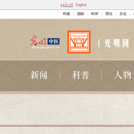
English
时政
国际
时评
理论
文化
新闻
科普
人物