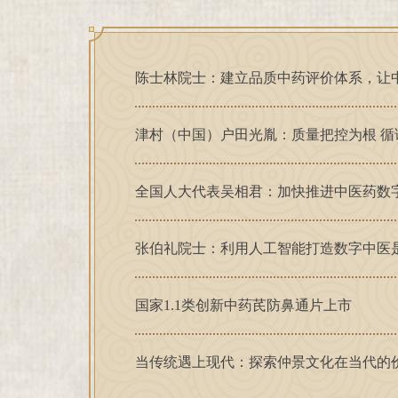
陈士林院士：建立品质中药评价体系，让
津村（中国）户田光胤：质量把控为根 循
全国人大代表吴相君：加快推进中医药数
张伯礼院士：利用人工智能打造数字中医
国家1.1类创新中药芪防鼻通片上市
当传统遇上现代：探索仲景文化在当代的