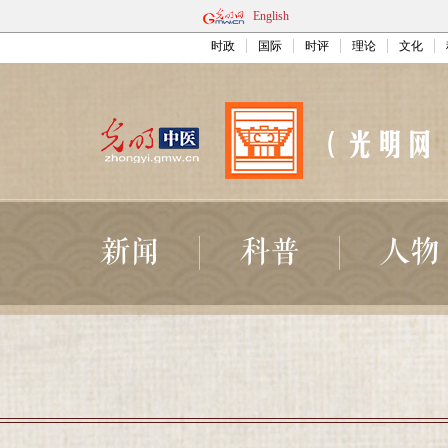
English
时政
国际
时评
理论
文化
新闻
科普
人物