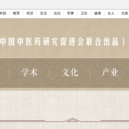
科技
教育
经济
生活
法治
军事
卫生
健康
女人
文娱
学术
文化
产业