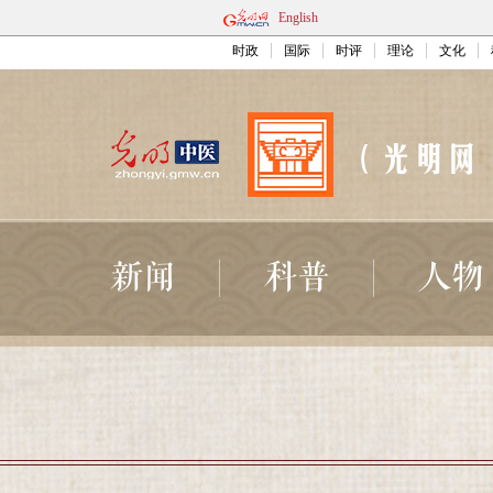
English
时政
国际
时评
理论
文化
新闻
科普
人物