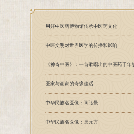
用好中医药博物馆传承中医药文化
中医文明对世界医学的传播和影响
《神奇中医》：一首歌唱出的中医药千年
医家与画家的奇缘佳话
中华民族名医像：陶弘景
中华民族名医像：巢元方