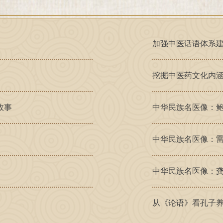
加强中医话语体系
挖掘中医药文化内涵
故事
中华民族名医像：鲍
中华民族名医像：雷
中华民族名医像：
从《论语》看孔子