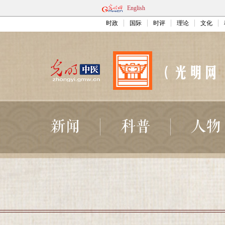
English
时政
国际
时评
理论
文化
新闻
科普
人物