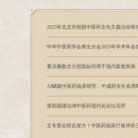
2025年北京市校园中医药文化主题活动举
中华中医药学会养生分会2025年学术年会
看凉膈散古方思路如何用于现代新发疾病
AI赋能中医药临床研究：中成药全生命周
第四届团泊湖中医药现代化论坛召开
五专委会联合发力！中医药临床疗效评价